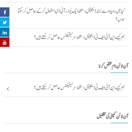
کیا میں دو یا دو سے زائد ڈیجیٹل دستخط ایک یُوزر آئی ڈی استعمال کرکے حاصل کر سکتا
ہوں ؟
ہم کیسے این آئی ایف ٹی ڈیجیٹل دستخط سرٹیفیکٹس حاصل کر سکتے ہیں ؟
آن لائن نام مختص کرنا
ہم کیسے این آئی ایف ٹی ڈیجیٹل دستخط سرٹیفیکٹس حاصل کر سکتے ہیں ؟
آن لائن کمپنی کی تشکیل